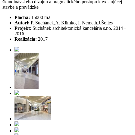
škandinávskeho dizajnu a pragmatického prístupu k existujúcej
stavbe a prevádzke
Plocha:
15000 m2
Autori:
P. Suchánek,A. Klimko, I. Nemeth,J.Šoltés
Projekt:
Suchánek architektonická kancelária s.r.o. 2014 -
2016
Realizácia:
2017